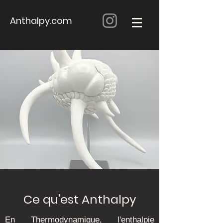
Anthalpy.com
Ce qu'est Anthalpy
En Thermodynamique, l'enthalpie